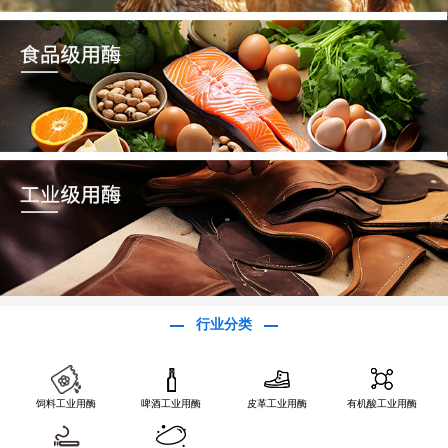
行业分类
饲料工业用酶
啤酒工业用酶
皮革工业用酶
有机酸工业用酶